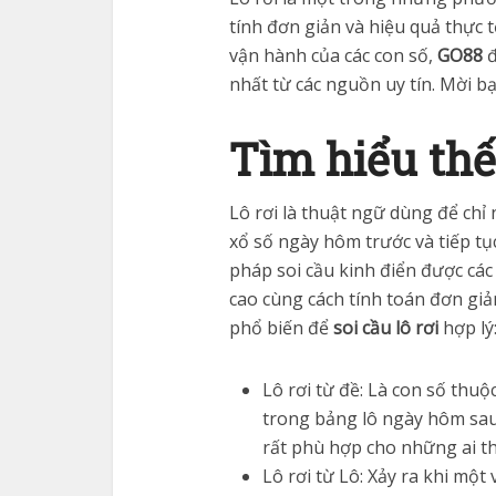
tính đơn giản và hiệu quả thực 
vận hành của các con số,
GO88
đ
nhất từ các nguồn uy tín. Mời bạ
Tìm hiểu thế 
Lô rơi là thuật ngữ dùng để chỉ
xổ số ngày hôm trước và tiếp tụ
pháp soi cầu kinh điển được các
cao cùng cách tính toán đơn giản
phổ biến để
soi cầu lô rơi
hợp lý
Lô rơi từ đề: Là con số thuộ
trong bảng lô ngày hôm sau.
rất phù hợp cho những ai t
Lô rơi từ Lô: Xảy ra khi một v