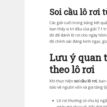
Soi cầu lô rơi t
Các giải cuối trong bảng kết qu
bạn thấy vị trí đầu của giải 7.1 t
đó để đánh lô rơi cho ngày hôm 
độ chính xác đáng kinh ngạc, gi
Lưu ý quan t
theo lô rơi
Khi thực hiện
soi cầu lô rơi
, bạn
bảo vệ nguồn vốn và gia tăng tỷ
Lô rơi thường có chu kỳ ngắ
ngày mà chưa về, hãy dứt kho