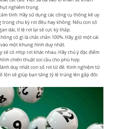
hụt nghiêm trọng.
cảm tính. Hãy sử dụng các công cụ thống kê uy
g trong chu kỳ rơi đều hay không. Nếu con số
 dài, tỉ lệ rơi lại sẽ cực kỳ thấp.
 không có gì là chắc chắn 100%. Hãy giữ một cái
 vào một khung hình duy nhất.
y sẽ có nhịp rơi khác nhau. Hãy chú ý đặc điểm
chỉnh chiến thuật soi cầu cho phù hợp.
 đánh duy nhất con số rơi từ đề. Kinh nghiệm từ
ố lộn sẽ giúp bạn tăng tỷ lệ trúng lên gấp đôi.