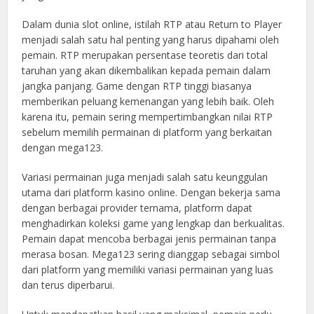
Dalam dunia slot online, istilah RTP atau Return to Player
menjadi salah satu hal penting yang harus dipahami oleh
pemain. RTP merupakan persentase teoretis dari total
taruhan yang akan dikembalikan kepada pemain dalam
jangka panjang. Game dengan RTP tinggi biasanya
memberikan peluang kemenangan yang lebih baik. Oleh
karena itu, pemain sering mempertimbangkan nilai RTP
sebelum memilih permainan di platform yang berkaitan
dengan mega123.
Variasi permainan juga menjadi salah satu keunggulan
utama dari platform kasino online. Dengan bekerja sama
dengan berbagai provider ternama, platform dapat
menghadirkan koleksi game yang lengkap dan berkualitas.
Pemain dapat mencoba berbagai jenis permainan tanpa
merasa bosan. Mega123 sering dianggap sebagai simbol
dari platform yang memiliki variasi permainan yang luas
dan terus diperbarui.