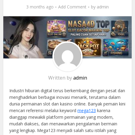
3 months ago
Add Comment
by
admin
Written by
admin
Industri hiburan digital terus berkembang dengan pesat dan
menghadirkan berbagai inovasi menarik, terutama dalam
dunia permainan slot dan kasino online. Banyak pemain kini
mencari referensi melalui keyword
mega123
karena
dianggap mewakili platform permainan yang modern,
mudah diakses, dan menawarkan pengalaman bermain
yang lengkap. Mega123 menjadi salah satu istilah yang