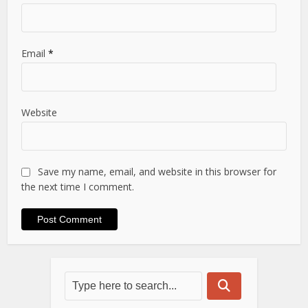
Email
*
Website
Save my name, email, and website in this browser for
the next time I comment.