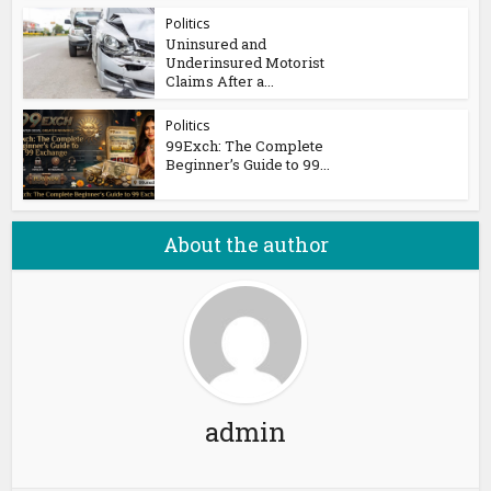
Politics
Uninsured and
Underinsured Motorist
Claims After a...
Politics
99Exch: The Complete
Beginner’s Guide to 99...
About the author
admin