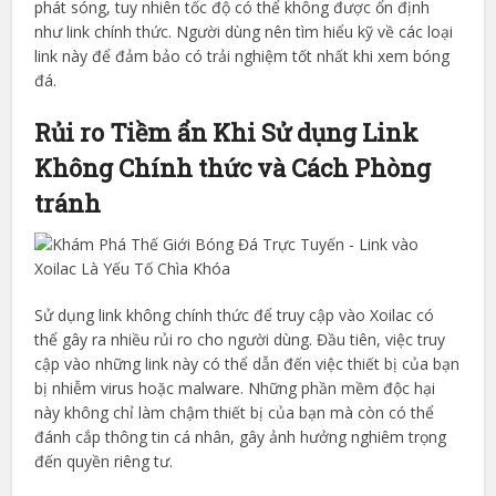
phát sóng, tuy nhiên tốc độ có thể không được ổn định
như link chính thức. Người dùng nên tìm hiểu kỹ về các loại
link này để đảm bảo có trải nghiệm tốt nhất khi xem bóng
đá.
Rủi ro Tiềm ẩn Khi Sử dụng Link
Không Chính thức và Cách Phòng
tránh
Sử dụng link không chính thức để truy cập vào Xoilac có
thể gây ra nhiều rủi ro cho người dùng. Đầu tiên, việc truy
cập vào những link này có thể dẫn đến việc thiết bị của bạn
bị nhiễm virus hoặc malware. Những phần mềm độc hại
này không chỉ làm chậm thiết bị của bạn mà còn có thể
đánh cắp thông tin cá nhân, gây ảnh hưởng nghiêm trọng
đến quyền riêng tư.