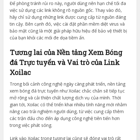
Để phòng tránh rủi ro này, người dùng nên hạn chế tối đa
việc sử dụng các link không rõ nguồn gốc. Thay vào đó,
hãy chỉ sử dụng những link được cung cấp từ nguồn đáng
tin cậy. Bên cạnh đó, việc cài đặt phần mềm diệt virus và
bảo mật cũng là một giải pháp hữu hiệu để bảo vệ thiết bị
của bạn khỏi các mối đe dọa tiềm ẩn.
Tương lai của Nền tảng Xem Bóng
đá Trực tuyến và Vai trò của Link
Xoilac
Trong bối cảnh công nghệ ngày càng phát triển, nền tảng
xem bóng đá trực tuyến như Xoilac chắc chắn sẽ tiếp tục
mở rộng và cải thiện chất lượng dịch vụ của mình. Thời
gian tới, Xoilac có thể triển khai nhiều tính năng mới nhằm
nâng cao trải nghiệm người dùng, từ việc cung cấp thêm
các trận đấu cho đến áp dụng công nghệ tiên tiến hơn
trong việc phát sóng.
Link vào Xoilac trong tương lai cũng sẽ đóng vai trò rất