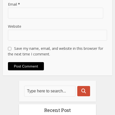
Email
*
Website
Save my name, email, and website in this browser for
the next time I comment.
Recent Post