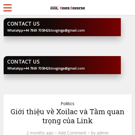
CONTACT US
WhatsApp
+44 7869 705842
blooginga@gmail.com
BLOOGINGA
CONTACT US
WhatsApp
+44 7869 705842
blooginga@gmail.com
BLOOGINGA
Politics
Giới thiệu về Xoilac và Tầm quan
trọng của Link
2 months ago
Add Comment
by
admin