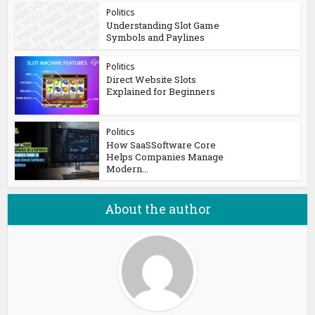
Politics
Understanding Slot Game
Symbols and Paylines
Politics
Direct Website Slots
Explained for Beginners
Politics
How SaaSSoftware Core
Helps Companies Manage
Modern...
About the author