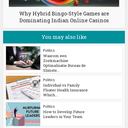
Why Hybrid Bingo-Style Games are
Dominating Indian Online Casinos
You may also like
Politics
Waarom een
Zoekmachine
Optimalisatie Bureau de
Slimste...
Politics
Individual vs Family
Floater Health Insurance:
Which...
Politics
How to Develop Future
Leaders in Your Team