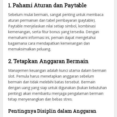
1. Pahami Aturan dan Paytable
Sebelum mulai bermain, sangat penting untuk membaca
aturan permainan dan tabel pembayaran (paytable).
Paytable menjelaskan nilai setiap simbol, kombinasi
kemenangan, serta fitur bonus yang tersedia. Dengan
memahami informasi ini, pemain dapat mengetahui
bagaimana cara mendapatkan kemenangan dan
memaksimalkan peluang.
2. Tetapkan Anggaran Bermain
Manajemen keuangan adalah kunci utama dalam bermain
slot. Pemula harus menetapkan anggaran sebelum
bermain dan tidak melebihi batas tersebut. Bermain
dengan uang yang siap untuk digunakan (bukan kebutuhan
penting) akan membantu menjaga pengalaman bermain
tetap menyenangkan dan bebas stres.
Pentingnya Disiplin dalam Anggaran