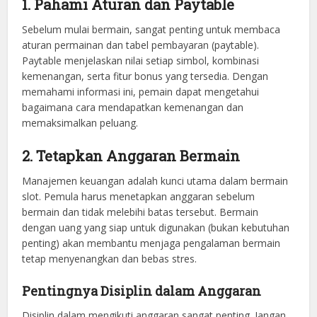
1. Pahami Aturan dan Paytable
Sebelum mulai bermain, sangat penting untuk membaca
aturan permainan dan tabel pembayaran (paytable).
Paytable menjelaskan nilai setiap simbol, kombinasi
kemenangan, serta fitur bonus yang tersedia. Dengan
memahami informasi ini, pemain dapat mengetahui
bagaimana cara mendapatkan kemenangan dan
memaksimalkan peluang.
2. Tetapkan Anggaran Bermain
Manajemen keuangan adalah kunci utama dalam bermain
slot. Pemula harus menetapkan anggaran sebelum
bermain dan tidak melebihi batas tersebut. Bermain
dengan uang yang siap untuk digunakan (bukan kebutuhan
penting) akan membantu menjaga pengalaman bermain
tetap menyenangkan dan bebas stres.
Pentingnya Disiplin dalam Anggaran
Disiplin dalam mengikuti anggaran sangat penting. Jangan