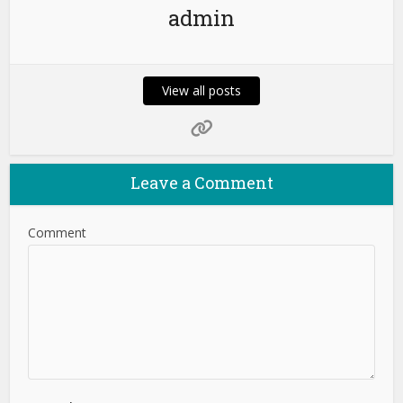
admin
View all posts
Leave a Comment
Comment