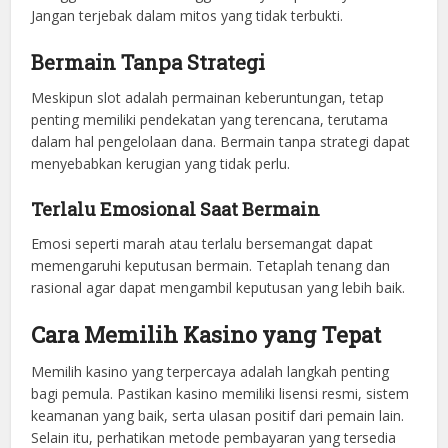
Jangan terjebak dalam mitos yang tidak terbukti.
Bermain Tanpa Strategi
Meskipun slot adalah permainan keberuntungan, tetap
penting memiliki pendekatan yang terencana, terutama
dalam hal pengelolaan dana. Bermain tanpa strategi dapat
menyebabkan kerugian yang tidak perlu.
Terlalu Emosional Saat Bermain
Emosi seperti marah atau terlalu bersemangat dapat
memengaruhi keputusan bermain. Tetaplah tenang dan
rasional agar dapat mengambil keputusan yang lebih baik.
Cara Memilih Kasino yang Tepat
Memilih kasino yang terpercaya adalah langkah penting
bagi pemula. Pastikan kasino memiliki lisensi resmi, sistem
keamanan yang baik, serta ulasan positif dari pemain lain.
Selain itu, perhatikan metode pembayaran yang tersedia