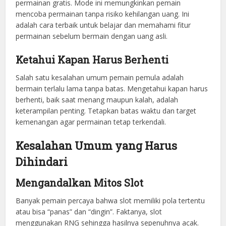
permainan gratis. Mode ini memungkinkan pemain
mencoba permainan tanpa risiko kehilangan uang. Ini
adalah cara terbaik untuk belajar dan memahami fitur
permainan sebelum bermain dengan uang asli.
Ketahui Kapan Harus Berhenti
Salah satu kesalahan umum pemain pemula adalah
bermain terlalu lama tanpa batas. Mengetahui kapan harus
berhenti, baik saat menang maupun kalah, adalah
keterampilan penting. Tetapkan batas waktu dan target
kemenangan agar permainan tetap terkendali.
Kesalahan Umum yang Harus
Dihindari
Mengandalkan Mitos Slot
Banyak pemain percaya bahwa slot memiliki pola tertentu
atau bisa “panas” dan “dingin”. Faktanya, slot
menggunakan RNG sehingga hasilnya sepenuhnya acak.