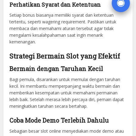
Perhatikan Syarat dan Ketentuan
Setiap bonus biasanya memiliki syarat dan ketentuan
tertentu, seperti wagering requirement. Pastikan untuk
membaca dan memahami aturan tersebut agar tidak
mengalami kesalahpahaman saat ingin menarik
kemenangan.
Strategi Bermain Slot yang Efektif
Bermain dengan Taruhan Kecil
Bagi pemula, disarankan untuk memulai dengan taruhan
kecil. Ini membantu memperpanjang waktu bermain dan
memberikan kesempatan untuk memahami permainan
lebih baik. Setelah merasa lebih percaya diri, pemain dapat
meningkatkan taruhan secara bertahap.
Coba Mode Demo Terlebih Dahulu
Sebagian besar slot online menyediakan mode demo atau