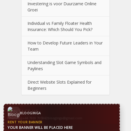
Investering is voor Duurzame Online
Groei
Individual vs Family Floater Health
Insurance: Which Should You Pick?
How to Develop Future Leaders in Your
Team
Understanding Slot Game Symbols and
Paylines
Direct Website Slots Explained for
Beginners
BLOOGINGA
RENT YOUR BANNER
YOUR BANNER WILL BE PLACED HERE