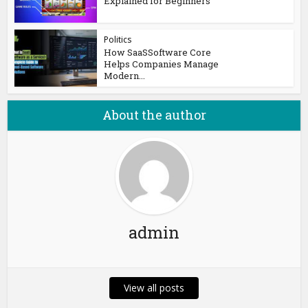
Explained for Beginners
Politics
How SaaSSoftware Core
Helps Companies Manage
Modern...
About the author
admin
View all posts