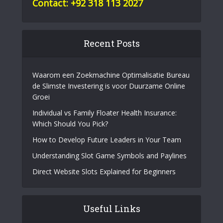
Contact: +92 318 113 2027
Recent Posts
Waarom een Zoekmachine Optimalisatie Bureau
de Slimste Investering is voor Duurzame Online
Groei
Individual vs Family Floater Health Insurance:
Which Should You Pick?
How to Develop Future Leaders in Your Team
Understanding Slot Game Symbols and Paylines
Direct Website Slots Explained for Beginners
Useful Links