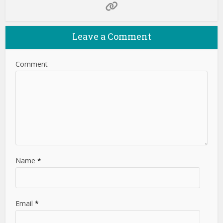
Leave a Comment
Comment
Name
*
Email
*