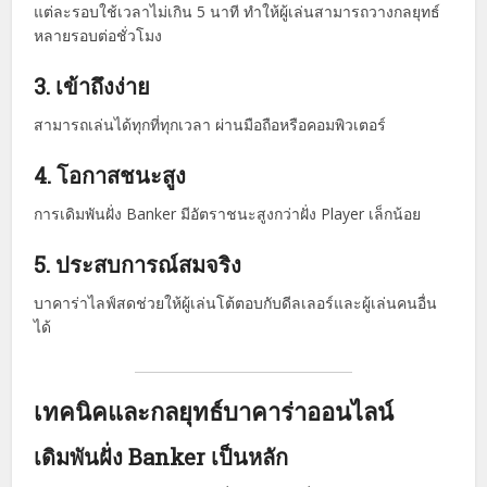
แต่ละรอบใช้เวลาไม่เกิน 5 นาที ทำให้ผู้เล่นสามารถวางกลยุทธ์
หลายรอบต่อชั่วโมง
3. เข้าถึงง่าย
สามารถเล่นได้ทุกที่ทุกเวลา ผ่านมือถือหรือคอมพิวเตอร์
4. โอกาสชนะสูง
การเดิมพันฝั่ง Banker มีอัตราชนะสูงกว่าฝั่ง Player เล็กน้อย
5. ประสบการณ์สมจริง
บาคาร่าไลฟ์สดช่วยให้ผู้เล่นโต้ตอบกับดีลเลอร์และผู้เล่นคนอื่น
ได้
เทคนิคและกลยุทธ์บาคาร่าออนไลน์
เดิมพันฝั่ง Banker เป็นหลัก