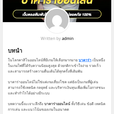
Written by
admin
บทนำ
ในโลกคาสิโนออนไลน์ที่มีเกมให้เลือกมากมาย
บาคาร่า
เป็นหนึ่ง
ในเกมไพ่ที่ได้รับความนิยมสูงสุด ด้วยกติกาเข้าใจง่าย รวดเร็ว
และสามารถสร้างความตื่นเต้นได้ทุกครั้งที่เดิมพัน
บาคาร่าออนไลน์ไม่ใช่แค่เกมเสี่ยงโชค แต่ยังเป็นเกมที่ผู้เล่น
สามารถใช้เทคนิค กลยุทธ์ และบริหารเงินทุนเพื่อเพิ่มโอกาสชนะ
และทำกำไรได้อย่างมีระบบ
บทความนี้จะเจาะลึกถึง
บาคาร่าออนไลน์
ทั้งวิธีเล่น ข้อดี เทคนิค
การเล่น และแนวโน้มของเกมในอนาคต