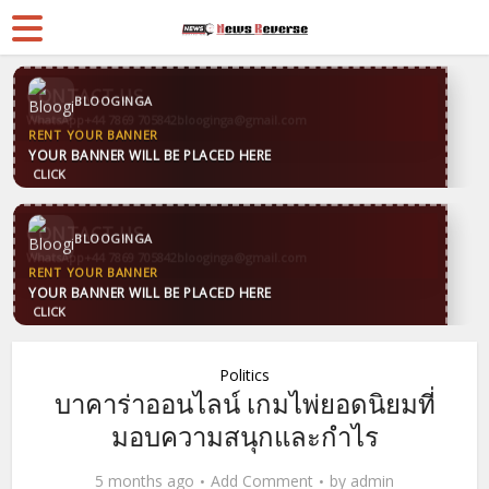
BLOOGINGA
RENT YOUR BANNER
YOUR BANNER WILL BE PLACED HERE
CLICK
BLOOGINGA
RENT YOUR BANNER
YOUR BANNER WILL BE PLACED HERE
CLICK
Politics
บาคาร่าออนไลน์ เกมไพ่ยอดนิยมที่
มอบความสนุกและกำไร
5 months ago
Add Comment
by
admin