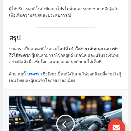
ผู้ให้บริการคาสิโนยังพัฒนาโปรโมชั่นและระบบช่วยเหลือผู้เล่น
เพื่อเพิ่มความสนุกและประสบการณ์
สรุป
บาคาร่าเป็นเกมคาสิโนออนไลน์ที่
เข้าใจง่าย เล่นสนุก และเข้า
ถึงได้สะดวก
ผู้เล่นสามารถใช้กลยุทธ์ เทคนิค และบริหารเงินทุน
อย่างมีสติ เพื่อเพิ่มโอกาสชนะและสนุกกับเกมได้เต็มที่
ด้วยเหตุนี้
บาคาร่า
จึงยังคงเป็นหนึ่งในเกมไพ่ยอดนิยมที่ครองใจผู้
เล่นไทยและผู้เล่นทั่วโลกอย่างต่อเนื่อง